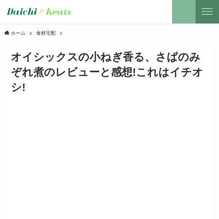
ホーム
食材宅配
オイシックスの小ねぎ香る、さばのみ
ぞれ煮のレビューと感想!これはイチオ
シ!