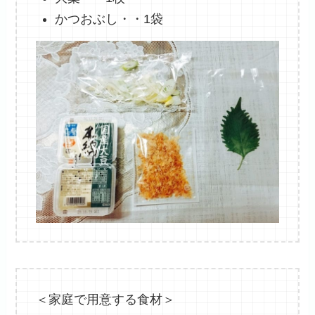
かつおぶし・・1袋
＜家庭で用意する食材＞