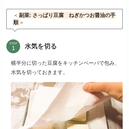
＜
副菜: さっぱり豆腐 ねぎかつお醤油の手
順
＞
STEP
水気を切る
横半分に切った豆腐をキッチンペーパで包み、
水気を切っておきます。