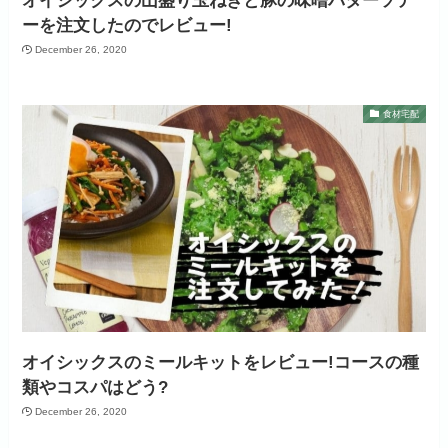
オイシックスの山盛り玉ねぎと豚の味噌バターソテ
ーを注文したのでレビュー!
December 26, 2020
食材宅配
オイシックスのミールキットをレビュー!コースの種
類やコスパはどう?
December 26, 2020