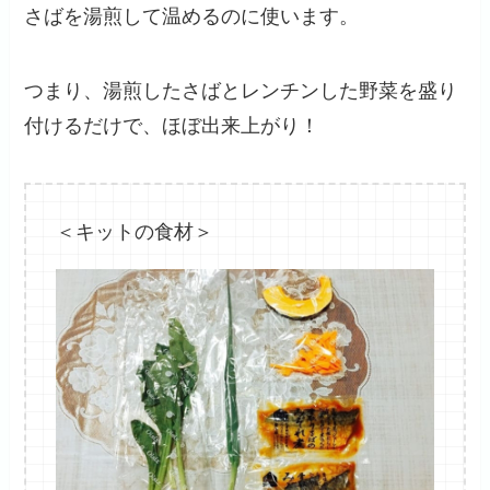
さばを湯煎して温めるのに使います。
つまり、湯煎したさばとレンチンした野菜を盛り
付けるだけで、ほぼ出来上がり！
＜キットの食材＞