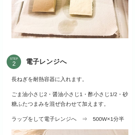
STEP
電子レンジへ
長ねぎを耐熱容器に入れます。
ごま油小さじ2・醤油小さじ1・酢小さじ1/2・砂
糖ふたつまみを混ぜ合わせて加えます。
ラップをして電子レンジへ ⇒ 500W×1分半