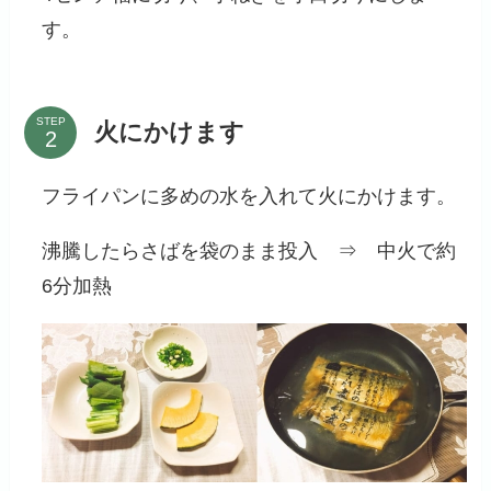
す。
STEP
火にかけます
フライパンに多めの水を入れて火にかけます。
沸騰したらさばを袋のまま投入 ⇒ 中火で約
6分加熱