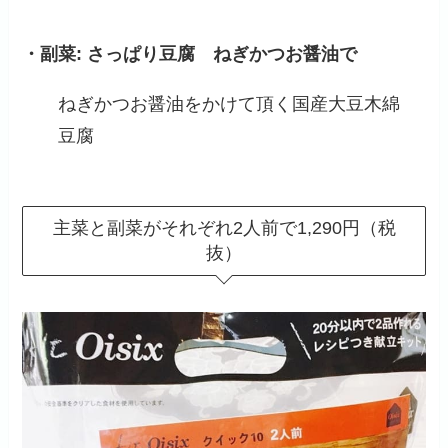
・副菜: さっぱり豆腐 ねぎかつお醤油で
ねぎかつお醤油をかけて頂く国産大豆木綿
豆腐
主菜と副菜がそれぞれ2人前で1,290円（税
抜）