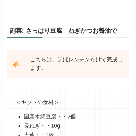
副菜: さっぱり豆腐 ねぎかつお醤油で
こちらは、ほぼレンチンだけで完成し
ます。
＜キットの食材＞
国産木綿豆腐・・2個
長ねぎ・・10g
大葉・・1枚