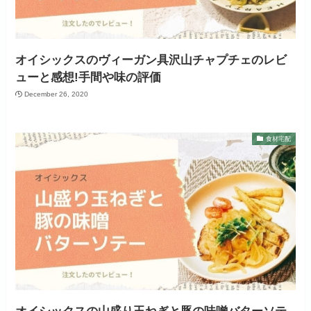
オイシックスのヴィーガン具沢山チャプチェのレビ
ューと感想!手間や味の評価
December 26, 2020
食材宅配