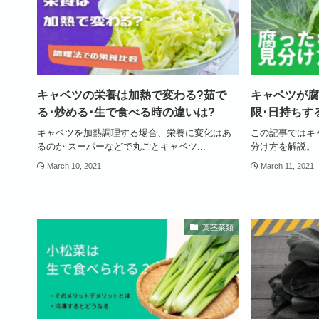
キャベツの栄養は加熱で変わる?茹で
キャベツが腐
る･炒める･生で食べる時の違いは?
限･日持ちす
キャベツを加熱調理する場合、栄養に変化はあ
この記事ではキ
るのか スーパーなどで丸ごとキャベツ...
分け方を解説。 
March 10, 2021
March 11, 2021
葉茎菜類