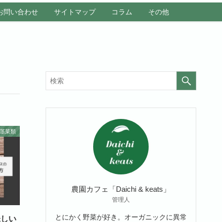
お問い合わせ
サイトマップ
コラム
その他
茎菜類
農園カフェ「Daichi & keats」
管理人
とにかく野菜が好き。オーガニックに異常
味しい