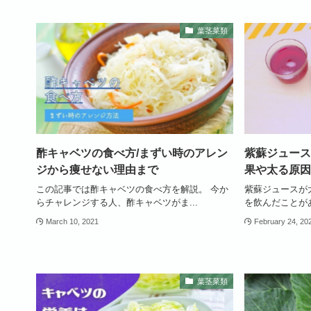
葉茎菜類
酢キャベツの食べ方/まずい時のアレン
紫蘇ジュース
ジから痩せない理由まで
果や太る原因
この記事では酢キャベツの食べ方を解説。 今か
紫蘇ジュースが
らチャレンジする人、酢キャベツがま...
を飲んだことがあ
March 10, 2021
February 24, 20
葉茎菜類