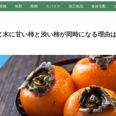
産物
米類
果物
スパイス
加工食品
食材宅配
じ木に甘い柿と渋い柿が同時になる理由は