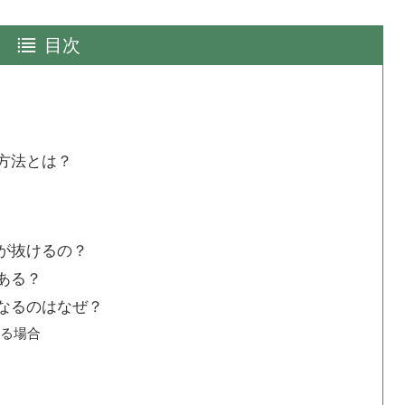
目次
方法とは？
が抜けるの？
ある？
なるのはなぜ？
る場合