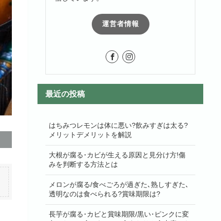
運営者情報
最近の投稿
はちみつレモンは体に悪い?飲みすぎは太る?
メリットデメリットを解説
大根が腐る･カビが生える原因と見分け方!傷
みを判断する方法とは
メロンが腐る/食べごろが過ぎた､熟しすぎた､
透明なのは食べられる?賞味期限は?
長芋が腐る･カビと賞味期限/黒い･ピンクに変