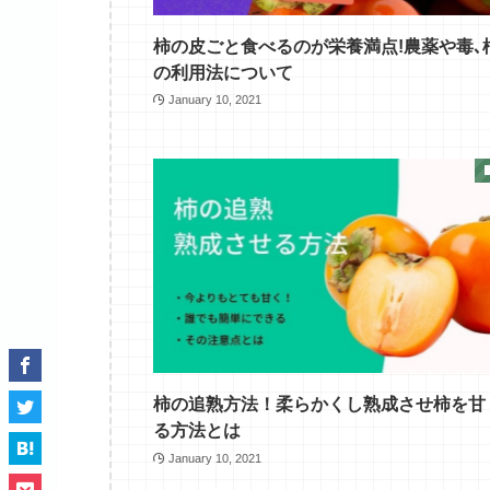
柿の皮ごと食べるのが栄養満点!農薬や毒､
の利用法について
January 10, 2021
柿の追熟方法！柔らかくし熟成させ柿を甘
る方法とは
January 10, 2021