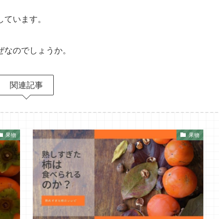
しています。
ぜなのでしょうか。
関連記事
果物
果物