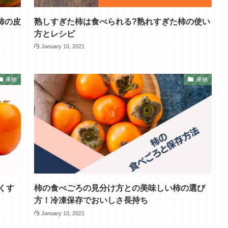
柿の皮
熟しすぎた柿は食べられる?熟れすぎた柿の使い
方とレシピ
January 10, 2021
果物
果物
くす
柿の食べごろの見分け方との美味しい柿の選び
方！冷凍保存でおいしさ長持ち
January 10, 2021