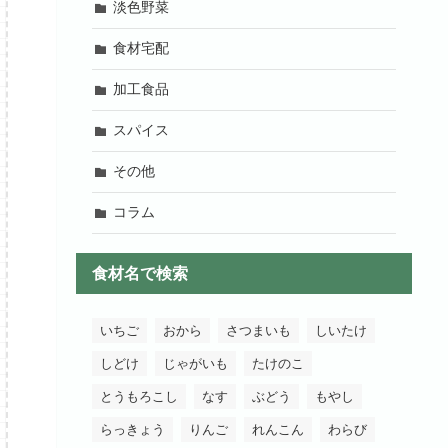
淡色野菜
食材宅配
加工食品
スパイス
その他
コラム
食材名で検索
いちご
おから
さつまいも
しいたけ
しどけ
じゃがいも
たけのこ
とうもろこし
なす
ぶどう
もやし
らっきょう
りんご
れんこん
わらび