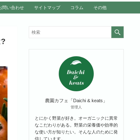
お問い合わせ
サイトマップ
コラム
その他
?
農園カフェ「Daichi & keats」
管理人
とにかく野菜が好き。オーガニックに異常
なこだわりがある。野菜の栄養価や効率的
な使い方が知りたい。そんな人のために発
信しています。