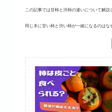
この記事では甘柿と渋柿の違いについて解説
同じ木に甘い柿と渋い柿が一緒になるのはな