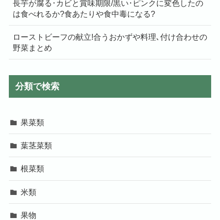
長芋が腐る･カビと賞味期限/黒い･ピンクに変色したの
は食べれるか?食あたりや食中毒になる?
ローストビーフの献立!合うおかずや料理､付け合わせの
野菜まとめ
分類で検索
果菜類
葉茎菜類
根菜類
米類
果物