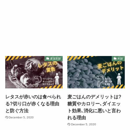
葉茎菜類
米類
レタスが赤いのは食べられ
麦ごはんのデメリットは?
る?切り口が赤くなる理由
糖質やカロリー､ダイエッ
と防ぐ方法
ト効果､消化に悪いと言わ
れる理由
December 5, 2020
December 5, 2020