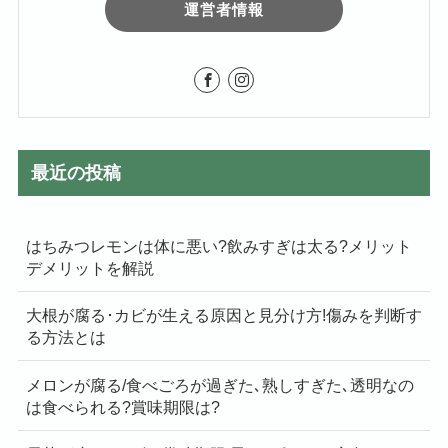
運営者情報
最近の投稿
はちみつレモンは体に悪い?飲みすぎは太る?メリット
デメリットを解説
大根が腐る･カビが生える原因と見分け方!傷みを判断す
る方法とは
メロンが腐る/食べごろが過ぎた､熟しすぎた､透明なの
は食べられる?賞味期限は?