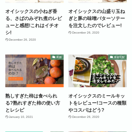
オイシックスの小ねぎ香
オイシックスの山盛り玉ね
る、さばのみぞれ煮のレビ
ぎと豚の味噌バターソテー
ューと感想!これはイチオ
を注文したのでレビュー!
シ!
December 26, 2020
December 26, 2020
果物
食材宅配
熟しすぎた柿は食べられ
オイシックスのミールキッ
る?熟れすぎた柿の使い方
トをレビュー!コースの種類
とレシピ
やコスパはどう?
January 10, 2021
December 26, 2020