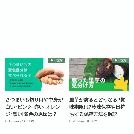
根菜類
根菜類
さつまいも切り口や中身が
里芋が腐るとどうなる?賞
白い･ピンク･赤い･オレン
味期限は?冷凍保存や日持
ジ･黒い!変色の原因は？
ちする保存方法を解説
February 12, 2021
January 10, 2021