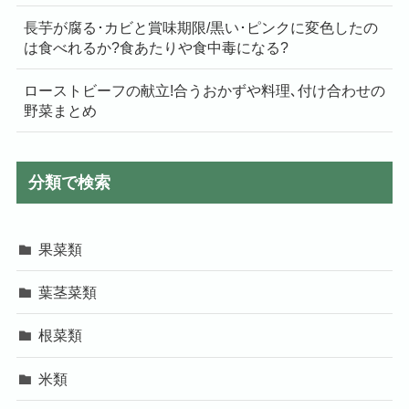
長芋が腐る･カビと賞味期限/黒い･ピンクに変色したの
は食べれるか?食あたりや食中毒になる?
ローストビーフの献立!合うおかずや料理､付け合わせの
野菜まとめ
分類で検索
果菜類
葉茎菜類
根菜類
米類