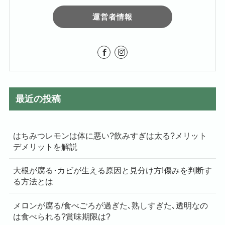
運営者情報
最近の投稿
はちみつレモンは体に悪い?飲みすぎは太る?メリット
デメリットを解説
大根が腐る･カビが生える原因と見分け方!傷みを判断す
る方法とは
メロンが腐る/食べごろが過ぎた､熟しすぎた､透明なの
は食べられる?賞味期限は?